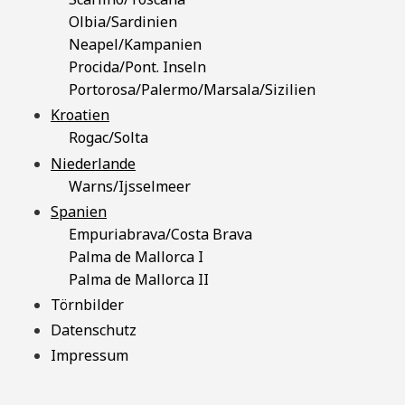
Olbia/Sardinien
Neapel/Kampanien
Procida/Pont. Inseln
Portorosa/Palermo/Marsala/Sizilien
Kroatien
Rogac/Solta
Niederlande
Warns/Ijsselmeer
Spanien
Empuriabrava/Costa Brava
Palma de Mallorca I
Palma de Mallorca II
Törnbilder
Datenschutz
Impressum