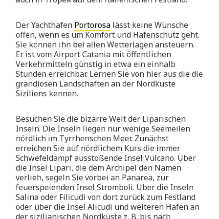
Der Yachthafen
Portorosa
lässt keine Wünsche
offen, wenn es um Komfort und Hafenschutz geht.
Sie können ihn bei allen Wetterlagen ansteuern.
Er ist vom Airport Catania mit öffentlichen
Verkehrmitteln günstig in etwa ein einhalb
Stunden erreichbar. Lernen Sie von hier aus die die
grandiosen Landschaften an der Nordküste
Siziliens kennen.
Besuchen Sie die bizarre Welt der Liparischen
Inseln. Die Inseln liegen nur wenige Seemeilen
nördlich im Tyrrhenschen Meer. Zunächst
erreichen Sie auf nördlichem Kurs die immer
Schwefeldampf ausstoßende Insel Vulcano. Über
die Insel Lipari, die dem Archipel den Namen
verlieh, segeln Sie vorbei an Panarea, zur
feuerspeienden Insel Stromboli. Über die Inseln
Salina oder Filicudi von dort zurück zum Festland
oder über die Insel Alicudi und weiteren Häfen an
der sizilianischen Nordküste z. B. bis nach