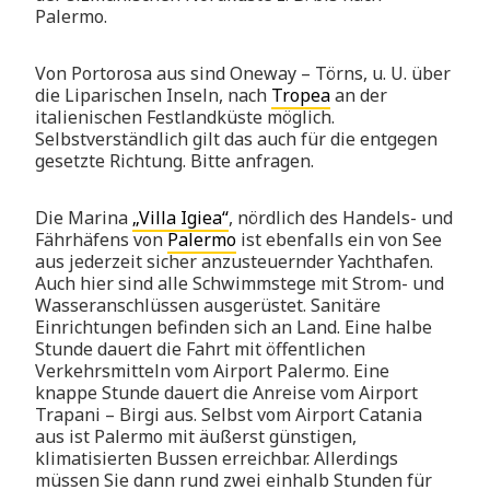
Palermo.
Von Portorosa aus sind Oneway – Törns, u. U. über
die Liparischen Inseln, nach
Tropea
an der
italienischen Festlandküste möglich.
Selbstverständlich gilt das auch für die entgegen
gesetzte Richtung. Bitte anfragen.
Die Marina
„Villa Igiea“
, nördlich des Handels- und
Fährhäfens von
Palermo
ist ebenfalls ein von See
aus jederzeit sicher anzusteuernder Yachthafen.
Auch hier sind alle Schwimmstege mit Strom- und
Wasseranschlüssen ausgerüstet. Sanitäre
Einrichtungen befinden sich an Land. Eine halbe
Stunde dauert die Fahrt mit öffentlichen
Verkehrsmitteln vom Airport Palermo. Eine
knappe Stunde dauert die Anreise vom Airport
Trapani – Birgi aus. Selbst vom Airport Catania
aus ist Palermo mit äußerst günstigen,
klimatisierten Bussen erreichbar. Allerdings
müssen Sie dann rund zwei einhalb Stunden für