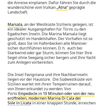
die Anreise einplanen. Dafür fahren Sie durch die
wunderschöne vom Vulkan
„Ätna“
geprägte
Landschaft.
Marsala
, an der Westküste Siziliens gelegen, ist
ein idealer Ausgangshafen für Törns zu den
Egadischen Inseln. Die Marina Marsala liegt
geschützt im Handelshafen. Der Vorhafen ist so
groß, dass Sie im Hafenbecken alle Manöver
sicher durchführen können. D. h. auch bei
Starkwind oder gar Sturm, können Sie hier Ihre
Segel ohne Seegang sicher bergen und Ihre Yacht
zum Anlegen vorbereiten.
Die Insel Favigniana und ihre Nachbarinseln
liegen vor der Haustüre. Die Südwestküste von
Sizilien wartet mit ihren Tempelruinen darauf,
von Ihnen erkundet zu werden. Von
Porto
Empedocle in 10 Minuten oder von der neu
eröffneten, modernen Marina Di Cala del
Sole
in Licata
in einer knappen Stunde, erreichen