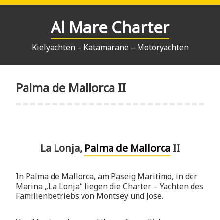
Zum
Inhalt
Al Mare Charter
springen
Kielyachten – Katamarane – Motoryachten
Palma de Mallorca II
La Lonja,
Palma de Mallorca
II
In Palma de Mallorca, am Paseig Maritimo, in der
Marina „La Lonja“ liegen die Charter – Yachten des
Familienbetriebs von Montsey und Jose.