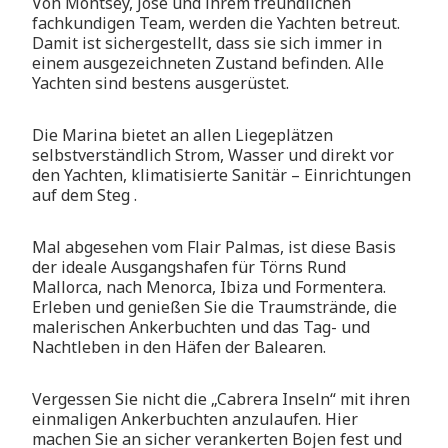
Von Montsey, Jose und ihrem freundlichen
fachkundigen Team, werden die Yachten betreut.
Damit ist sichergestellt, dass sie sich immer in
einem ausgezeichneten Zustand befinden. Alle
Yachten sind bestens ausgerüstet.
Die Marina bietet an allen Liegeplätzen
selbstverständlich Strom, Wasser und direkt vor
den Yachten, klimatisierte Sanitär – Einrichtungen
auf dem Steg .
Mal abgesehen vom Flair Palmas, ist diese Basis
der ideale Ausgangshafen für Törns Rund
Mallorca, nach Menorca, Ibiza und Formentera.
Erleben und genießen Sie die Traumstrände, die
malerischen Ankerbuchten und das Tag- und
Nachtleben in den Häfen der Balearen.
Vergessen Sie nicht die „Cabrera Inseln“ mit ihren
einmaligen Ankerbuchten anzulaufen. Hier
machen Sie an sicher verankerten Bojen fest und